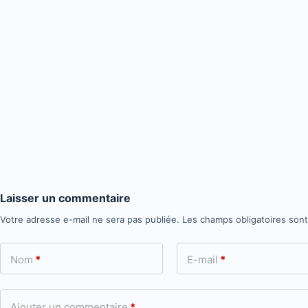
Laisser un commentaire
Votre adresse e-mail ne sera pas publiée.
Les champs obligatoires son
Nom
*
E-mail
*
Ajouter un commentaire
*