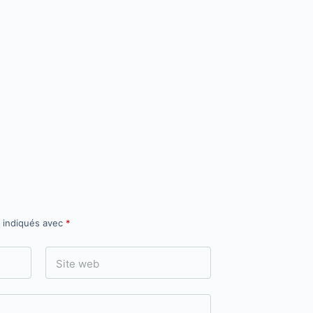
t indiqués avec
*
Site web