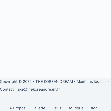
Copyright © 2026 -
THE KOREAN DREAM
-
Mentions légales
-
Contact : jake@thekoreandream.fr
À Propos
Gallerie
Devis
Boutique
Blog