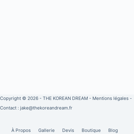
Copyright © 2026 -
THE KOREAN DREAM
-
Mentions légales
-
Contact : jake@thekoreandream.fr
À Propos
Gallerie
Devis
Boutique
Blog