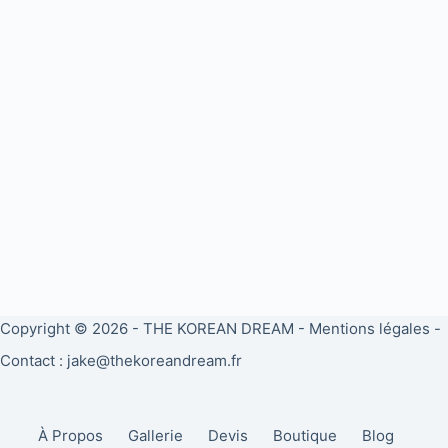
Copyright © 2026 -
THE KOREAN DREAM
-
Mentions légales
-
Contact : jake@thekoreandream.fr
À Propos
Gallerie
Devis
Boutique
Blog