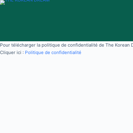
Passer
au
contenu
Pour télécharger la politique de confidentialité de The Korean 
Cliquer ici :
Politique de confidentialité