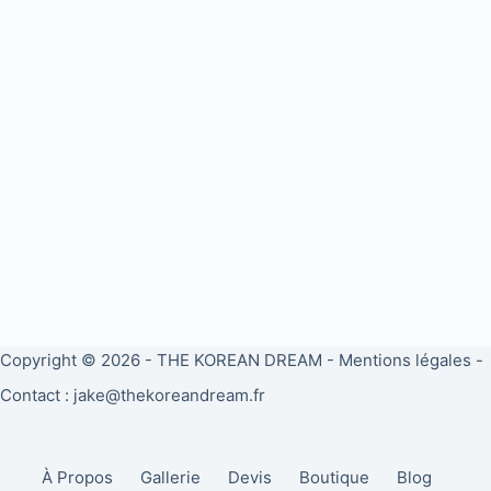
Copyright © 2026 -
THE KOREAN DREAM
-
Mentions légales
-
Contact : jake@thekoreandream.fr
À Propos
Gallerie
Devis
Boutique
Blog