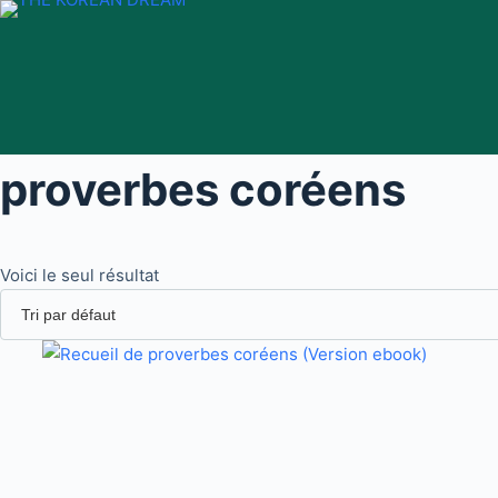
Passer
au
contenu
proverbes coréens
Voici le seul résultat