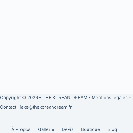
Copyright © 2026 -
THE KOREAN DREAM
-
Mentions légales
-
Contact : jake@thekoreandream.fr
À Propos
Gallerie
Devis
Boutique
Blog