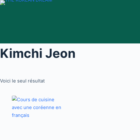
Passer
au
contenu
Kimchi Jeon
Voici le seul résultat