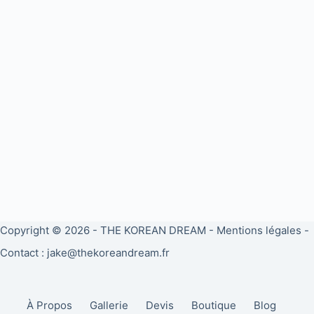
Copyright © 2026 -
THE KOREAN DREAM
-
Mentions légales
-
Contact : jake@thekoreandream.fr
À Propos
Gallerie
Devis
Boutique
Blog