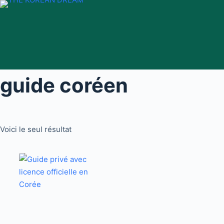
Passer
au
contenu
guide coréen
Voici le seul résultat