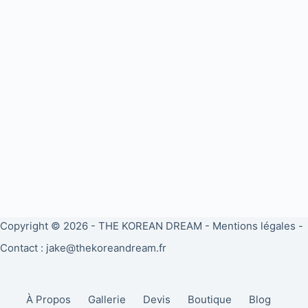
Copyright © 2026 -
THE KOREAN DREAM
-
Mentions légales
-
Contact : jake@thekoreandream.fr
À Propos
Gallerie
Devis
Boutique
Blog