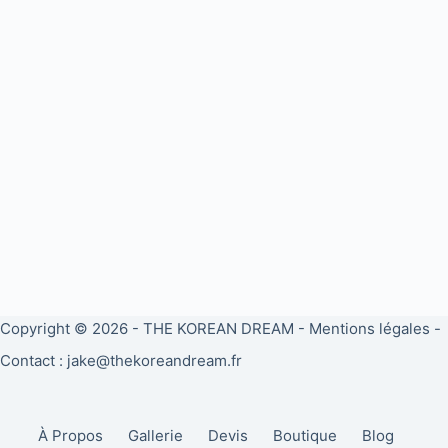
Copyright © 2026 -
THE KOREAN DREAM
-
Mentions légales
-
Contact : jake@thekoreandream.fr
À Propos
Gallerie
Devis
Boutique
Blog