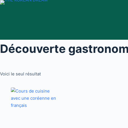
Passer
au
contenu
Découverte gastronom
Voici le seul résultat