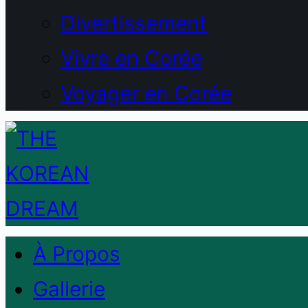
Divertissement
Vivre en Corée
Voyager en Corée
À Propos
Gallerie