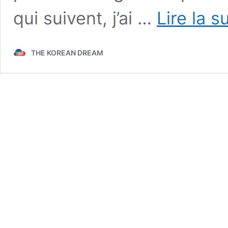
qui suivent, j’ai …
Lire la s
THE KOREAN DREAM