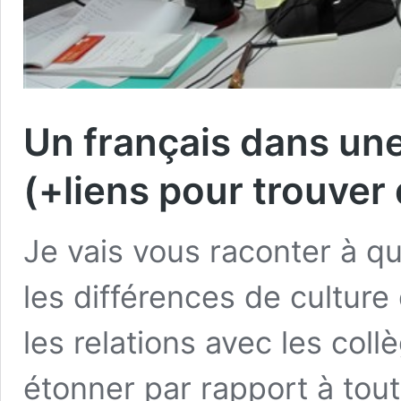
Un français dans un
(+liens pour trouver 
Je vais vous raconter à q
les différences de culture 
les relations avec les col
étonner par rapport à tou