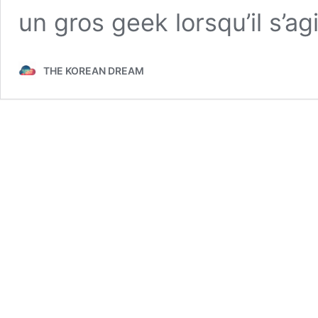
un gros geek lorsqu’il s’ag
THE KOREAN DREAM