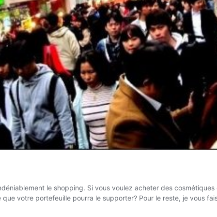
t indéniablement le shopping. Si vous voulez acheter des cosmétique
e que votre portefeuille pourra le supporter? Pour le reste, je vous fa