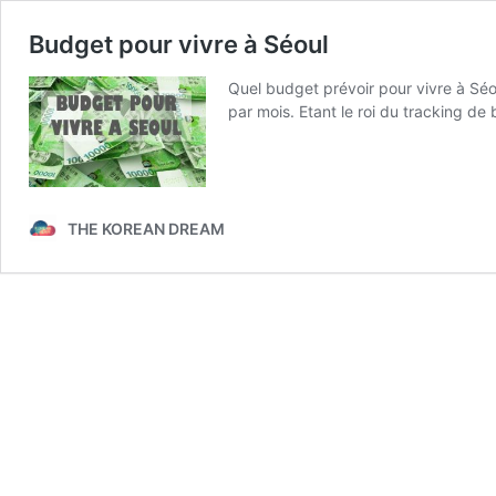
Budget pour vivre à Séoul
Quel budget prévoir pour vivre à Séou
par mois. Etant le roi du tracking d
THE KOREAN DREAM