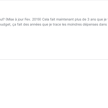
l? (Mise à jour Fev. 2019) Cela fait maintenant plus de 3 ans que je 
e budget, ça fait des années que je trace les moindres dépenses dans