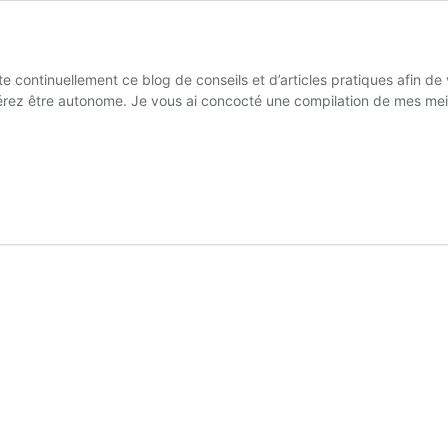
te continuellement ce blog de conseils et d’articles pratiques afin d
rez être autonome. Je vous ai concocté une compilation de mes meille